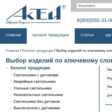
Ульяновск
8(800)555-31-0
главная
каталог продукции
статьи
где
/
/
Главная
Каталог продукции
Выбор изделий по ключевому сл
Выбор изделий по ключевому сло
Каталог продукции
Не
Светильники с датчиками
Ак
Аварийные светильники
Ав
Уличные светильники
Низковольтные светильники
дл
Светильники без датчиков
Выключатели с датчиками