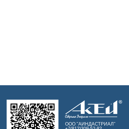
ООО "АИНДАСТРИАЛ"
+7(812)309-52-82