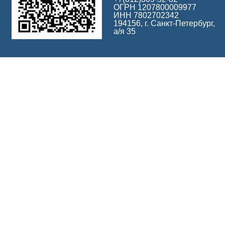
ОГРН 1207800009977
ИНН 7802702342
194156, г. Санкт-Петербург,
а/я 35