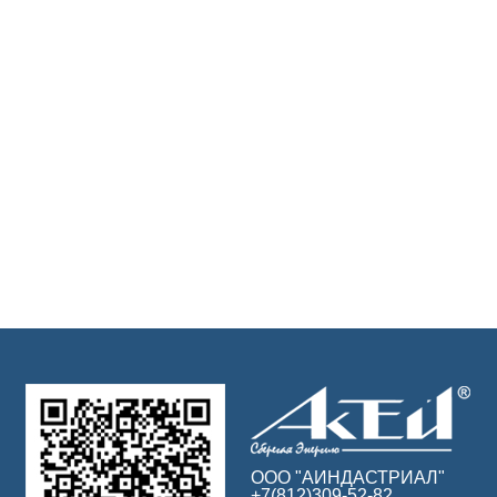
ООО "АИНДАСТРИАЛ"
+7(812)309-52-82