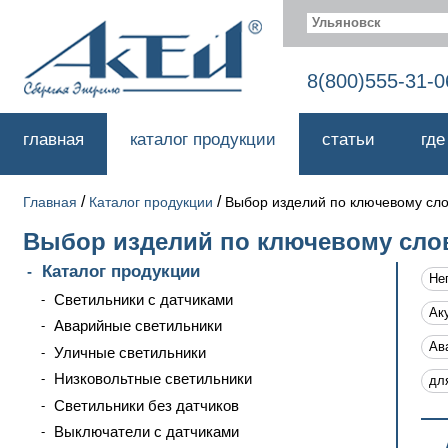
Ульяновск
8(800)555-31-0
главная
каталог продукции
статьи
где
/
/
Главная
Каталог продукции
Выбор изделий по ключевому сл
Выбор изделий по ключевому сло
Каталог продукции
Не
Светильники с датчиками
Ак
Аварийные светильники
Ав
Уличные светильники
Низковольтные светильники
дл
Светильники без датчиков
Выключатели с датчиками