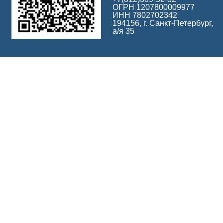
ОГРН 1207800009977
ИНН 7802702342
194156, г. Санкт-Петербург,
а/я 35