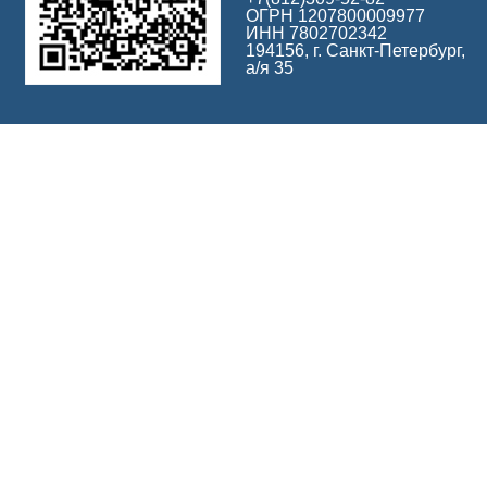
ОГРН 1207800009977
ИНН 7802702342
194156, г. Санкт-Петербург,
а/я 35