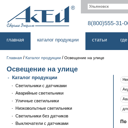
Ульяновск
8(800)555-31-0
главная
каталог продукции
статьи
где
/
/
Главная
Каталог продукции
Освещение на улице
Освещение на улице
Каталог продукции
Не
Светильники с датчиками
Ак
Аварийные светильники
Ав
Уличные светильники
Низковольтные светильники
дл
Светильники без датчиков
По 
Выключатели с датчиками