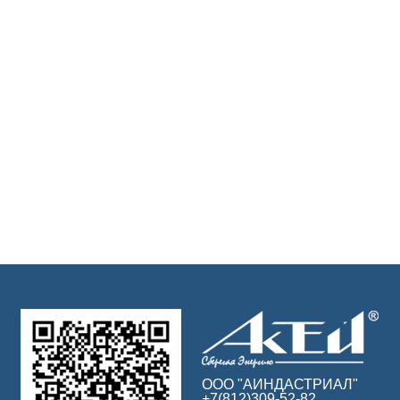
ООО "АИНДАСТРИАЛ"
+7(812)309-52-82