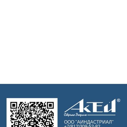
ООО "АИНДАСТРИАЛ"
+7(812)309-52-82