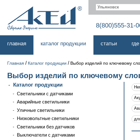
Ульяновск
8(800)555-31-0
главная
каталог продукции
статьи
где
/
/
Главная
Каталог продукции
Выбор изделий по ключевому сл
Выбор изделий по ключевому сло
Каталог продукции
Не
Светильники с датчиками
Ак
Аварийные светильники
Ав
Уличные светильники
Низковольтные светильники
дл
Светильники без датчиков
Выключатели с датчиками