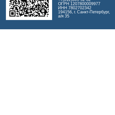
ОГРН 1207800009977
ИНН 7802702342
194156, г. Санкт-Петербург,
а/я 35