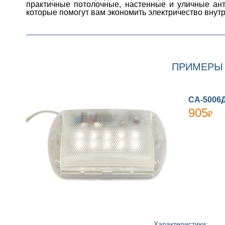
практичные потолочные, настенные и уличные ан
которые помогут вам экономить электричество внут
ПРИМЕРЫ 
СА-5006
905
₽
Характеристики: