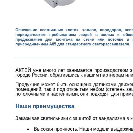
Освещение лестничных клеток, холлов, коридоров, ве
периодическим пребыванием людей в жилых и общес
предназначен для монтажа на стене или потолке и 
присоединением А85 для стандартного светорассеивателя.
АКТЕЙ уже много лет занимается производством э
городе России, обратившись к нашим партнерам или
Продукция может быть оснащена датчиками движен
помещений, так и под открытым небом (степень за
потолочными и настенными, они подходят для примен
Наши преимущества
Заказывая светильники с защитой от вандализма в
Высокая прочность. Наши модели выдержив