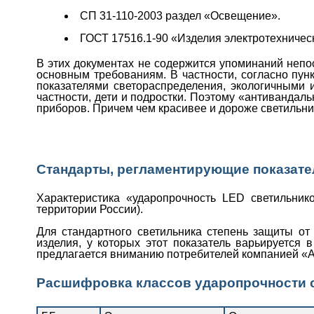
СП 31-110-2003 раздел «Освещение».
ГОСТ 17516.1-90 «Изделия электротехничес
В этих документах не содержится упоминаний непо
основным требованиям. В частности, согласно пунк
показателями светораспределения, экологичными 
частности, дети и подростки. Поэтому «антиванда
приборов. Причем чем красивее и дороже светильник
Стандарты, регламентирующие показате
Характеристика «ударопрочность LED светильник
территории России).
Для стандартного светильника степень защиты от 
изделия, у которых этот показатель варьируется
предлагается вниманию потребителей компанией «А
Расшифровка классов ударопрочности с