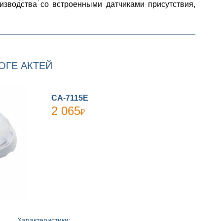
зводства со встроенными датчиками присутствия,
ОГЕ АКТЕЙ
СА-7115Е
2 065
₽
Характеристики: