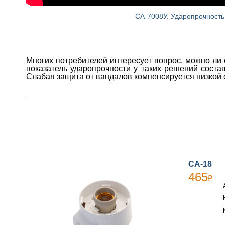
СА-7008У. Ударопрочность
Многих потребителей интересует вопрос, можно ли
показатель ударопрочности у таких решений соста
Слабая защита от вандалов компенсируется низкой
СА-18
465
₽