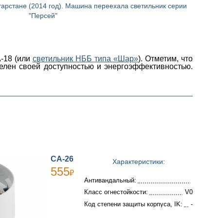
тарстане (2014 год). Машина переехала светильник серии
"Персей"
-18 (или
светильник НББ типа «Шар»
). Отметим, что
телен своей доступностью и энергоэффективностью.
СА-26
Характеристики:
555
₽
Антивандальный:
Класс огнестойкости:
V0
Код степени защиты корпуса, IK:
-