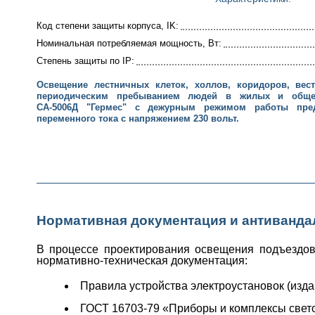
Код степени защиты корпуса, IK:
Номинальная потребляемая мощность, Вт:
Степень защиты по IP:
Освещение лестничных клеток, холлов, коридоров, ве
периодическим пребыванием людей в жилых и общес
СА-5006Д "Гермес" с дежурным режимом работы пре
переменного тока с напряжением 230 вольт.
Нормативная документация и антиванда
В процессе проектирования освещения подъездов
нормативно-техническая документация:
Правила устройства электроустановок (издани
ГОСТ 16703-79 «Приборы и комплексы свет