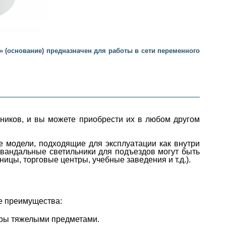
» (основание) предназначен для работы в сети переменного
ников, и вы можете приобрести их в любом другом
 модели, подходящие для эксплуатации как внутри
ивандальные светильники для подъездов могут быть
ицы, торговые центры, учебные заведения и т.д.).
е преимущества:
ары тяжелыми предметами.