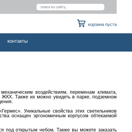
корзина пуста
контакты
 механическим воздействиям, переменам климата,
в ЖКХ. Также их можно увидеть в парке, подземном
щения.
Гермес». Уникальные свойства этих светильников
дства оснащен эргономичным корпусом обтекаемой
ся под открытым небом. Также вы можете заказать