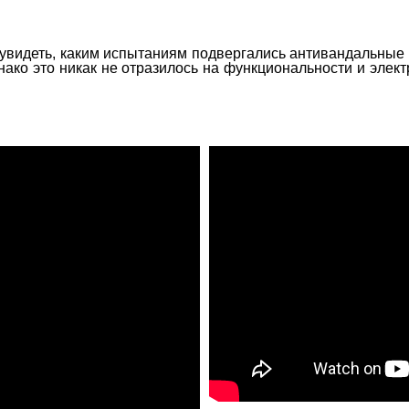
увидеть, каким испытаниям подвергались антивандальные
нако это никак не отразилось на функциональности и элек