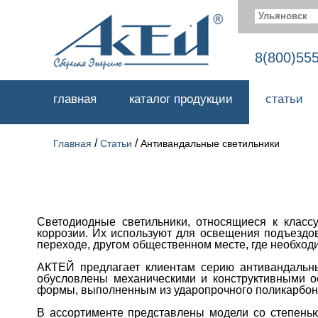
Ульяновск
8(800)55
главная
каталог продукции
статьи
/
/
Главная
Статьи
Антивандальные светильники
Светодиодные светильники, относящиеся к класс
коррозии. Их используют для освещения подъездов
переходе, другом общественном месте, где необход
АКТЕЙ предлагает клиентам серию антивандальны
обусловлены механическими и конструктивными о
формы, выполненным из ударопрочного поликарбон
В ассортименте представлены модели со степенью