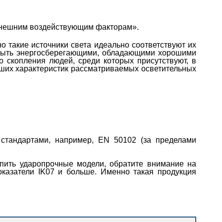
 внешним воздействующим факторам».
 такие источники света идеально соответствуют их
ыть энергосберегающими, обладающими хорошими
 скопления людей, среди которых присутствуют, в
йших характеристик рассматриваемых осветительных
 стандартами, например, EN 50102 (за пределами
купить ударопрочные модели, обратите внимание на
оказатели IK07 и больше. Именно такая продукция