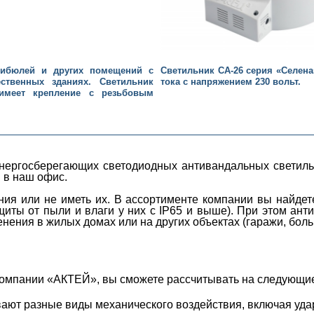
стибюлей и других помещений с
Светильник СА-26 серия «Селена
твенных зданиях. Светильник
тока с напряжением 230 вольт.
имеет крепление с резьбовым
нергосберегающих светодиодных антивандальных светиль
 в наш офис.
ия или не иметь их. В ассортименте компании вы найдете
щиты от пыли и влаги у них с IP65 и выше). При этом ант
ения в жилых домах или на других объектах (гаражи, больн
 компании «АКТЕЙ», вы сможете рассчитывать на следующи
ают разные виды механического воздействия, включая уд