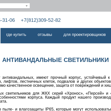
5-31-06
+7(812)309-52-82
где купить
отзывы
для проектировщиков
АНТИВАНДАЛЬНЫЕ СВЕТИЛЬНИКИ
у антивандальных, имеют прочный корпус, устойчивый к
, лифтов, лестничных клеток, подвалов и других объекто
имо качественное освещение, защита от повреждений и хи
х светильников для ЖКХ серий «Хронос», «Персей» и «
собенностями корпуса. Каждый продукт нашего произво
ата.
 пыле- и влагозащиты IP65, которые могут использовать