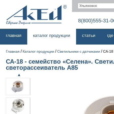
Ульяновск
8(800)555-31-0
главная
каталог продукции
статьи
где
/
/
/
Главная
Каталог продукции
Светильники с датчиками
СА-18
СА-18 - семейство «Селена». Свет
светорассеиватель А85
▲