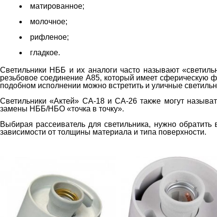
матированное;
молочное;
рифленое;
гладкое.
Светильники НББ и их аналоги часто называют «светильн
резьбовое соединение А85, который имеет сферическую фо
подобном исполнении можно встретить и уличные светильни
Светильники «Актей» СА-18 и СА-26 также могут называ
замены НББ/НБО «точка в точку».
Выбирая рассеиватель для светильника, нужно обратить 
зависимости от толщины материала и типа поверхности.