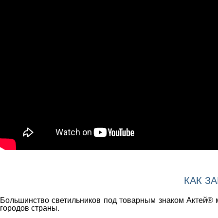
КАК З
Большинство светильников под товарным знаком Актей® м
городов страны.