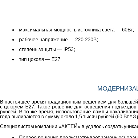
максимальная мощность источника света — 60Вт;
рабочее напряжение — 220-230В;
степень защиты — IP53;
тип цоколя — Е27.
МОДЕРНИЗАЦ
В настоящее время традиционным решением для большей ч
с цоколем Е27. Такое решение для освещения подъездов 
рублей. В то же время, использование лампы накаливани
года выливаются в сумму около 1,5 тысяч рублей (60 Вт * 3 р
Специалистам компании «АКТЕЙ» в
удалось создать уник
Первое решение предусматривает замену основани