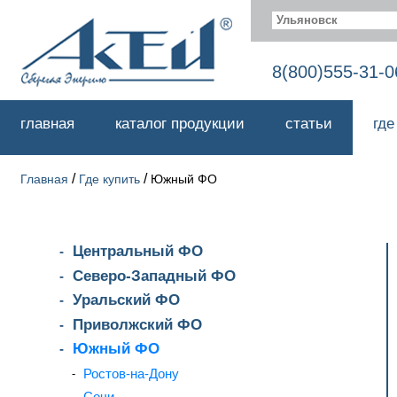
Ульяновск
8(800)555-31-0
главная
каталог продукции
статьи
где
/
/
Главная
Где купить
Южный ФО
Центральный ФО
Северо-Западный ФО
Уральский ФО
Приволжский ФО
Южный ФО
Ростов-на-Дону
Сочи