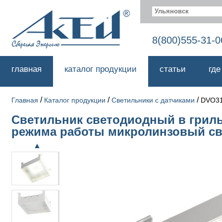
Ульяновск
8(800)555-31-0
главная
каталог продукции
статьи
где
/
/
/
Главная
Каталог продукции
Светильники с датчиками
DVO31
Светильник светодиодный в грилья
режима работы микролинзовый св
▲