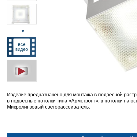
▼
все
видео
Изделие предназначено для монтажа в подвесной растро
в подвесные потолки типа «Армстронг», в потолки на о
Микролинзовый светорассеиватель.