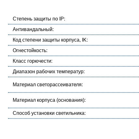
Степень защиты по IP:
Антивандальный:
Код степени защиты корпуса, IK:
Огнестойкость:
Класс горючести:
Диапазон рабочих температур:
Материал светорассеивателя:
Материал корпуса (основания):
Способ установки светильника: